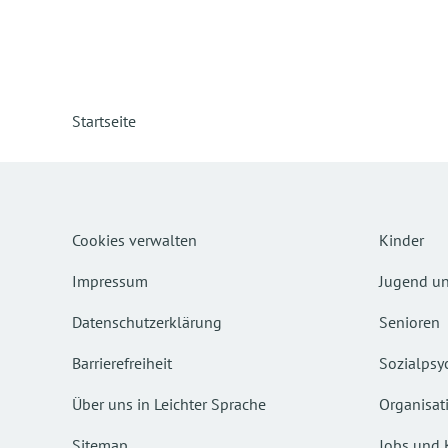
Startseite
Cookies verwalten
Kinder
Impressum
Jugend un
Datenschutzerklärung
Senioren
Barrierefreiheit
Sozialpsyc
Über uns in Leichter Sprache
Organisat
Sitemap
Jobs und 