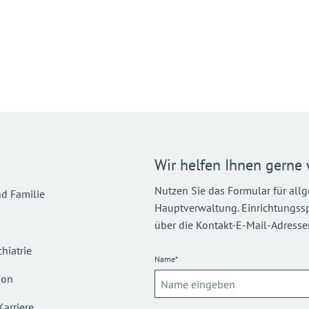
Wir helfen Ihnen gerne 
Nutzen Sie das Formular für all
d Familie
Hauptverwaltung. Einrichtungsspez
über die Kontakt-E-Mail-Adressen
hiatrie
Name*
ion
Karriere