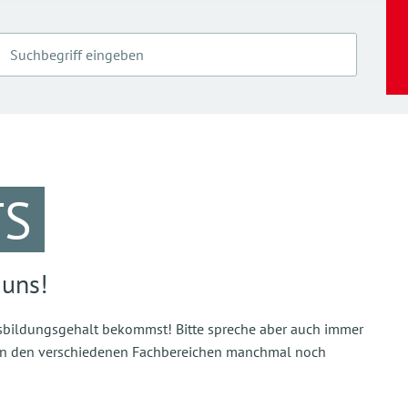
TS
 uns!
Ausbildungsgehalt bekommst! Bitte spreche aber auch immer
s in den verschiedenen Fachbereichen manchmal noch