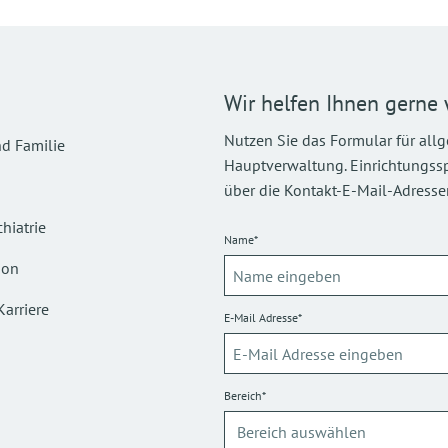
Wir helfen Ihnen gerne 
Nutzen Sie das Formular für all
d Familie
Hauptverwaltung. Einrichtungsspez
über die Kontakt-E-Mail-Adressen
hiatrie
Name*
ion
Karriere
E-Mail Adresse*
Bereich*