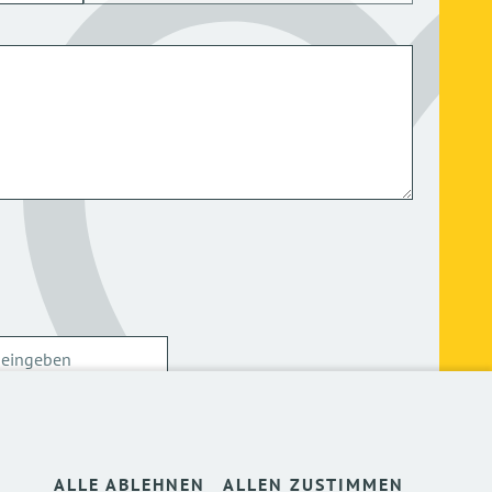
ersonenbezogenen Daten kann ich mich
hier
ALLE ABLEHNEN
ALLEN ZUSTIMMEN