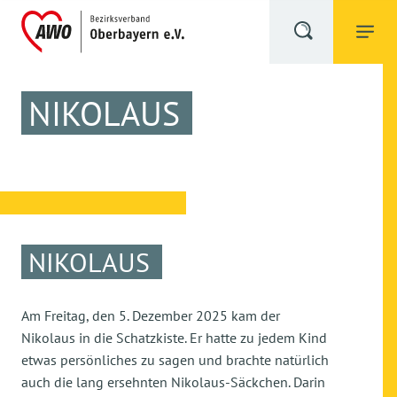
NIKOLAUS
NIKOLAUS
Am Freitag, den 5. Dezember 2025 kam der
Nikolaus in die Schatzkiste. Er hatte zu jedem Kind
etwas persönliches zu sagen und brachte natürlich
auch die lang ersehnten Nikolaus-Säckchen. Darin