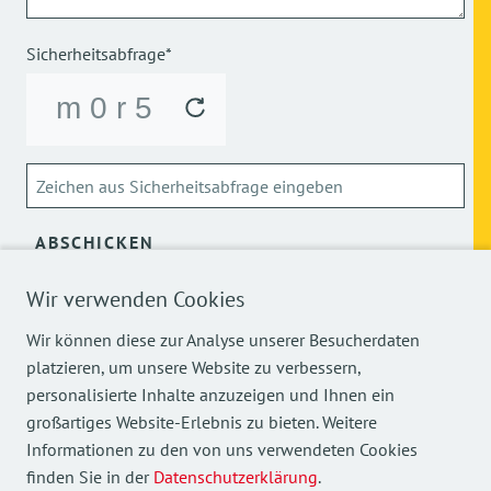
Sicherheitsabfrage*
ABSCHICKEN
Wir verwenden Cookies
Über die Verarbeitung meiner personenbezogenen Daten
kann ich mich
hier
informieren.
Wir können diese zur Analyse unserer Besucherdaten
platzieren, um unsere Website zu verbessern,
personalisierte Inhalte anzuzeigen und Ihnen ein
großartiges Website-Erlebnis zu bieten. Weitere
Informationen zu den von uns verwendeten Cookies
finden Sie in der
Datenschutzerklärung
.