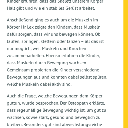
Kinder erfuhren, dass das Skelett unserem Körper
Halt gibt und wie ein stabiles Gerüst arbeitet.
Anschließend ging es auch um die Muskeln im
Körper. Hr. Lex zeigte den Kindern, dass Muskeln
dafür sorgen, dass wir uns bewegen können. Ob
laufen, springen, klettern oder tanzen – all das ist
nur möglich, weil Muskeln und Knochen
zusammenarbeiten. Ebenso erfuhren die Kinder,
dass Muskeln durch Bewegung wachsen.
Gemeinsam probierten die Kinder verschiedene
Bewegungen aus und konnten dabei selbst spüren,
welche Muskeln dabei aktiv sind.
Auch die Frage, welche Bewegungen dem Körper
guttun, wurde besprochen. Der Osteopath erklärte,
dass regelmäßige Bewegung wichtig ist, um gut zu
wachsen, sowie stark, gesund und beweglich zu
bleiben. Besonders gut sind abwechslungsreiche