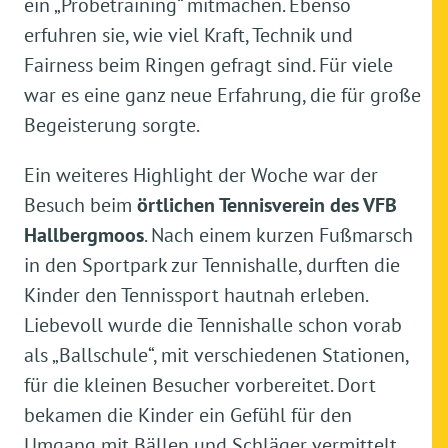
ein „Probetraining“ mitmachen. Ebenso
erfuhren sie, wie viel Kraft, Technik und
Fairness beim Ringen gefragt sind. Für viele
war es eine ganz neue Erfahrung, die für große
Begeisterung sorgte.
Ein weiteres Highlight der Woche war der
Besuch beim
örtlichen Tennisverein des VFB
Hallbergmoos
. Nach einem kurzen Fußmarsch
in den Sportpark zur Tennishalle, durften die
Kinder den Tennissport hautnah erleben.
Liebevoll wurde die Tennishalle schon vorab
als „Ballschule“, mit verschiedenen Stationen,
für die kleinen Besucher vorbereitet. Dort
bekamen die Kinder ein Gefühl für den
Umgang mit Bällen und Schläger vermittelt.