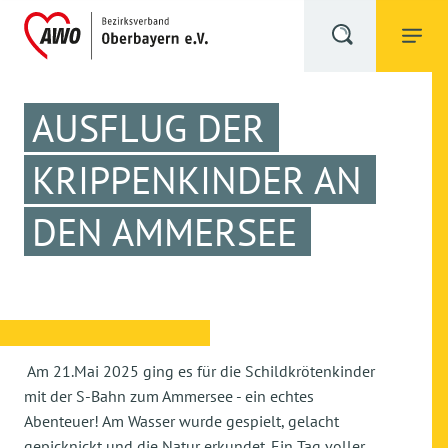
AUSFLUG DER
KRIPPENKINDER AN
DEN AMMERSEE
Am 21.Mai 2025 ging es für die Schildkrötenkinder
mit der S-Bahn zum Ammersee - ein echtes
Abenteuer! Am Wasser wurde gespielt, gelacht
gepicknickt und die Natur erkundet. Ein Tag voller