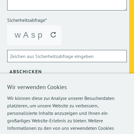
Sicherheitsabfrage*
ABSCHICKEN
Wir verwenden Cookies
Über die Verarbeitung meiner personenbezogenen Daten
kann ich mich
hier
informieren.
Wir können diese zur Analyse unserer Besucherdaten
platzieren, um unsere Website zu verbessern,
personalisierte Inhalte anzuzeigen und Ihnen ein
großartiges Website-Erlebnis zu bieten. Weitere
Informationen zu den von uns verwendeten Cookies