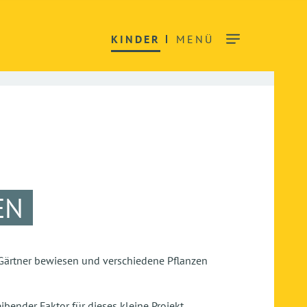
KINDER
MENÜ
EN
 Gärtner bewiesen und verschiedene Pflanzen
bender Faktor für dieses kleine Projekt.