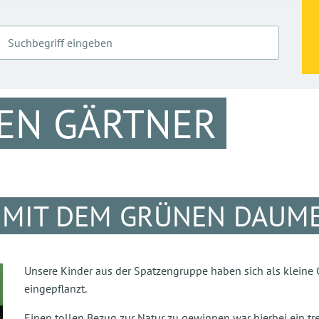
EN GÄRTNER
E MIT DEM GRÜNEN DAUM
Unsere Kinder aus der Spatzengruppe haben sich als kleine
eingepflanzt.
Einen tollen Bezug zur Natur zu gewinnen war hierbei ein trei