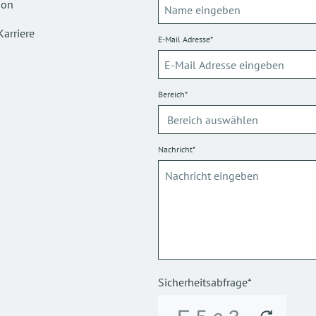
ion
Karriere
E-Mail Adresse*
Bereich*
Nachricht*
Sicherheitsabfrage*