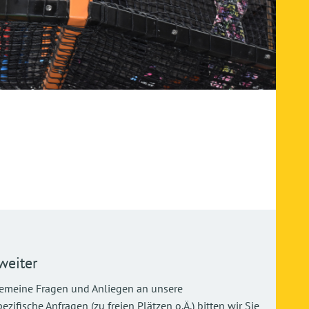
weiter
gemeine Fragen und Anliegen an unsere
ifische Anfragen (zu freien Plätzen o.Ä.) bitten wir Sie