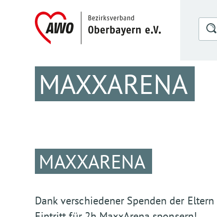
MAXXARENA
MAXXARENA
Dank verschiedener Spenden der Eltern 
Eintritt für 2h MaxxArena sponsern!