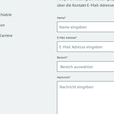
über die Kontakt-E-Mail-Adressen
hiatrie
Name*
ion
Karriere
E-Mail Adresse*
Bereich*
Nachricht*