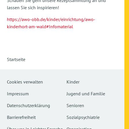
Schauen Sie gern unsere Rezeptsammlung an und
lassen Sie sich inspirieren!
https://awo-obb.de/kinder/einrichtung/awo-
kinderhort-am-wald#Infomaterial
Startseite
Cookies verwalten
Kinder
Impressum
Jugend und Familie
Datenschutzerklärung
Senioren
Barrierefreiheit
Sozialpsychiatrie