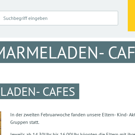
MARMELADEN- CAF
ADEN- CAFES
In der zweiten Februarwoche fanden unsere Eltern- Kind- Ak
Gruppen statt.
Jeweils ab 14.30Uhr bis 16.00Uhr könnten die Eltern mit 