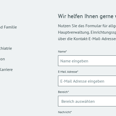
Wir helfen Ihnen gerne 
Nutzen Sie das Formular für all
d Familie
Hauptverwaltung. Einrichtungsspez
über die Kontakt-E-Mail-Adressen
hiatrie
Name*
ion
Karriere
E-Mail Adresse*
Bereich*
Nachricht*