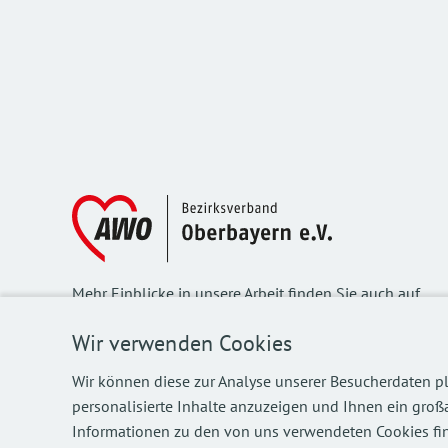
Mehr Einblicke in unsere Arbeit finden Sie auch auf
unseren Social Media Kanälen.
Wir verwenden Cookies
Wir können diese zur Analyse unserer Besucherdaten pl
personalisierte Inhalte anzuzeigen und Ihnen ein großa
©
2026
AWO Bezirksverband Oberbayern e.V.
Informationen zu den von uns verwendeten Cookies fin