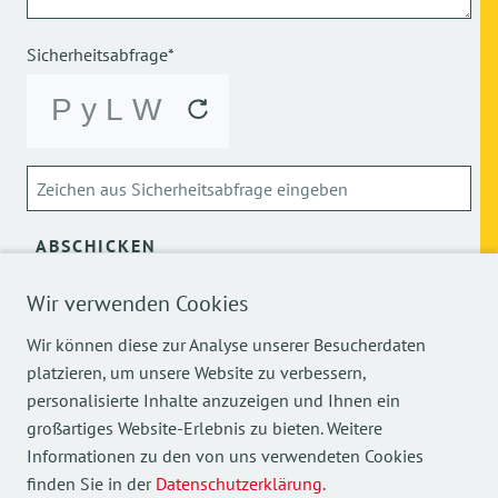
Sicherheitsabfrage*
ABSCHICKEN
Wir verwenden Cookies
Über die Verarbeitung meiner personenbezogenen Daten
kann ich mich
hier
informieren.
Wir können diese zur Analyse unserer Besucherdaten
platzieren, um unsere Website zu verbessern,
personalisierte Inhalte anzuzeigen und Ihnen ein
großartiges Website-Erlebnis zu bieten. Weitere
Informationen zu den von uns verwendeten Cookies
finden Sie in der
Datenschutzerklärung
.