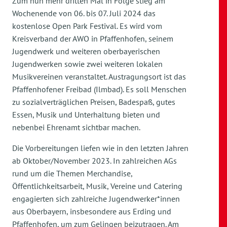
Zum nun mehr dritten Mal in Folge stieg am
Wochenende von 06. bis 07. Juli 2024 das
kostenlose Open Park Festival. Es wird vom
Kreisverband der AWO in Pfaffenhofen, seinem
Jugendwerk und weiteren oberbayerischen
Jugendwerken sowie zwei weiteren lokalen
Musikvereinen veranstaltet. Austragungsort ist das
Pfaffenhofener Freibad (Ilmbad). Es soll Menschen
zu sozialverträglichen Preisen, Badespaß, gutes
Essen, Musik und Unterhaltung bieten und
nebenbei Ehrenamt sichtbar machen.
Die Vorbereitungen liefen wie in den letzten Jahren
ab Oktober/November 2023. In zahlreichen AGs
rund um die Themen Merchandise,
Öffentlichkeitsarbeit, Musik, Vereine und Catering
engagierten sich zahlreiche Jugendwerker*innen
aus Oberbayern, insbesondere aus Erding und
Pfaffenhofen, um zum Gelingen beizutragen. Am