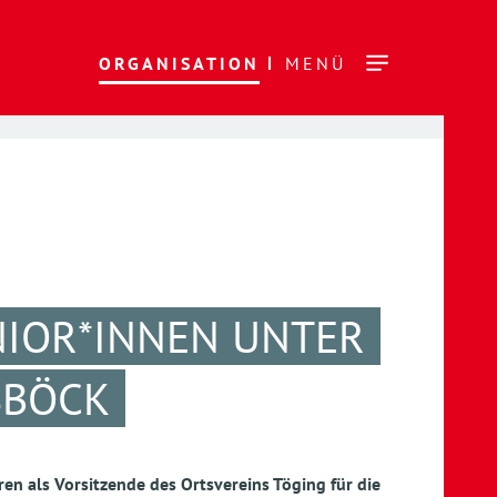
ORGANISATION
MENÜ
NIOR*INNEN UNTER
SBÖCK
en als Vorsitzende des Ortsvereins Töging für die