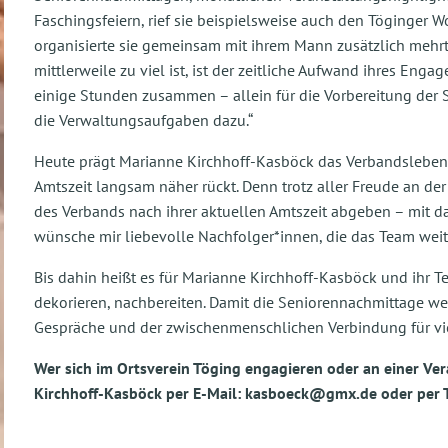
Faschingsfeiern, rief sie beispielsweise auch den Töginger W
organisierte sie gemeinsam mit ihrem Mann zusätzlich mehrt
mittlerweile zu viel ist, ist der zeitliche Aufwand ihres En
einige Stunden zusammen – allein für die Vorbereitung der
die Verwaltungsaufgaben dazu.“
Heute prägt Marianne Kirchhoff-Kasböck das Verbandslebe
Amtszeit langsam näher rückt. Denn trotz aller Freude an de
des Verbands nach ihrer aktuellen Amtszeit abgeben – mit 
wünsche mir liebevolle Nachfolger*innen, die das Team weit
Bis dahin heißt es für Marianne Kirchhoff-Kasböck und ihr T
dekorieren, nachbereiten. Damit die Seniorennachmittage we
Gespräche und der zwischenmenschlichen Verbindung für vie
Wer sich im Ortsverein Töging engagieren oder an einer Ve
Kirchhoff-Kasböck per E-Mail: kasboeck@gmx.de oder per 