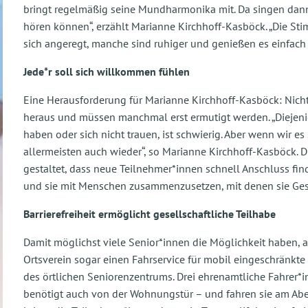
bringt regelmäßig seine Mundharmonika mit. Da singen dann 
hören können“, erzählt Marianne Kirchhoff-Kasböck. „Die St
sich angeregt, manche sind ruhiger und genießen es einfach
Jede*r soll sich willkommen fühlen
Eine Herausforderung für Marianne Kirchhoff-Kasböck: Nicht
heraus und müssen manchmal erst ermutigt werden. „Diejenig
haben oder sich nicht trauen, ist schwierig. Aber wenn wir 
allermeisten auch wieder“, so Marianne Kirchhoff-Kasböck. 
gestaltet, dass neue Teilnehmer*innen schnell Anschluss fi
und sie mit Menschen zusammenzusetzen, mit denen sie Ges
Barrierefreiheit ermöglicht gesellschaftliche Teilhabe
Damit möglichst viele Senior*innen die Möglichkeit haben, 
Ortsverein sogar einen Fahrservice für mobil eingeschränkte
des örtlichen Seniorenzentrums. Drei ehrenamtliche Fahrer
benötigt auch von der Wohnungstür – und fahren sie am Abe