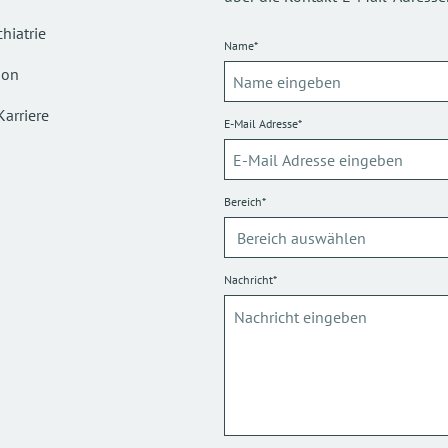
hiatrie
Name*
ion
Karriere
E-Mail Adresse*
Bereich*
Nachricht*