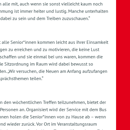
alle mit, auch wenn sie sonst vielleicht kaum noch
immung ist immer heiter und lustig. Manche unterhalten
 dabei zu sein und dem Treiben zuzuschauen.“
 alle Senior*innen kommen leicht aus ihrer Einsamkeit
en zu erreichen und zu motivieren, die keine Lust
es schaffen und sie einmal bei uns waren, kommen die
Die Sitzordnung im Raum wird dabei bewusst so
nden. „Wir versuchen, die Neuen am Anfang aufzufangen
prächsthemen teilen.“
an den wöchentlichen Treffen teilzunehmen, bietet der
 Personen an. Organisiert wird der Service mit dem Bus
*innen holen die Senior*innen von zu Hause ab – wenn
nd wieder zurück. Vor Ort im Veranstaltungsraum