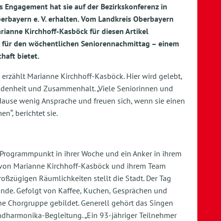
s Engagement hat sie auf der Bezirkskonferenz in
erbayern e. V. erhalten. Vom Landkreis Oberbayern
rianne Kirchhoff-Kasböck für diesen Artikel
en für den wöchentlichen Seniorennachmittag – einem
haft bietet.
, erzählt Marianne Kirchhoff-Kasböck. Hier wird gelebt,
denheit und Zusammenhalt. „Viele Seniorinnen und
ause wenig Ansprache und freuen sich, wenn sie einen
“, berichtet sie.
r Programmpunkt in ihrer Woche und ein Anker in ihrem
n von Marianne Kirchhoff-Kasböck und ihrem Team
oßzügigen Räumlichkeiten stellt die Stadt. Der Tag
unde. Gefolgt von Kaffee, Kuchen, Gesprächen und
ine Chorgruppe gebildet. Generell gehört das Singen
dharmonika-Begleitung. „Ein 93-jähriger Teilnehmer