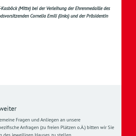
Kasböck (Mitte) bei der Verleihung der Ehrenmedaille des
vorsitzenden Cornelia Emili (links) und der Präsidentin
weiter
gemeine Fragen und Anliegen an unsere
ifische Anfragen (zu freien Plätzen o.Ä.) bitten wir Sie
 des jeweiligen Hauses zu stellen.