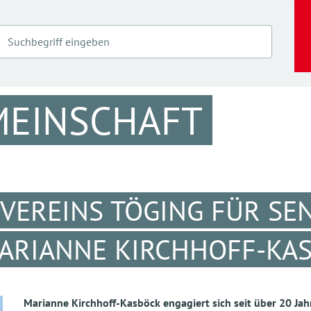
MEINSCHAFT
VEREINS TÖGING FÜR SE
MARIANNE KIRCHHOFF-KA
Marianne Kirchhoff-Kasböck engagiert sich seit über 20 Jahr