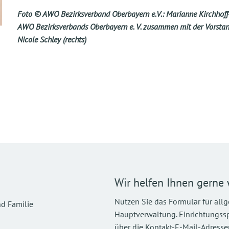
Foto © AWO Bezirksverband Oberbayern e.V.: Marianne Kirchhoff-
AWO Bezirksverbands Oberbayern e. V. zusammen mit der Vorstands
Nicole Schley (rechts)
Wir helfen Ihnen gerne 
Nutzen Sie das Formular für all
d Familie
Hauptverwaltung. Einrichtungsspez
über die Kontakt-E-Mail-Adressen