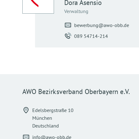
Dora
Asensio
Verwaltung
bewerbung@awo-obb.de
089 54714-214
AWO Bezirksverband Oberbayern e.V.
Edelsbergstraße 10
München
Deutschland
info@awo-obb.de