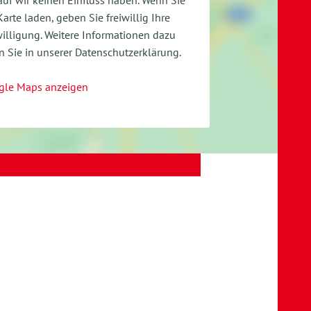
uf wir keinen Einfluss haben. Wenn Sie
Karte laden, geben Sie freiwillig Ihre
illigung.
Weitere Informationen dazu
n Sie in unserer Datenschutzerklärung.
gle Maps anzeigen