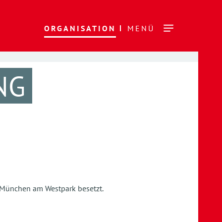
ORGANISATION
MENÜ
NG
 München am Westpark besetzt.