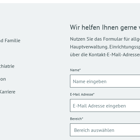
Wir helfen Ihnen gerne 
Nutzen Sie das Formular für all
d Familie
Hauptverwaltung. Einrichtungsspez
über die Kontakt-E-Mail-Adressen
hiatrie
Name*
ion
Karriere
E-Mail Adresse*
Bereich*