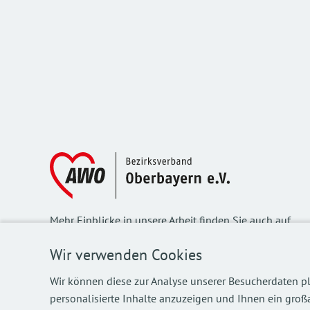
Mehr Einblicke in unsere Arbeit finden Sie auch auf
unseren Social Media Kanälen.
Wir verwenden Cookies
Wir können diese zur Analyse unserer Besucherdaten pl
personalisierte Inhalte anzuzeigen und Ihnen ein großa
©
2026
AWO Bezirksverband Oberbayern e.V.