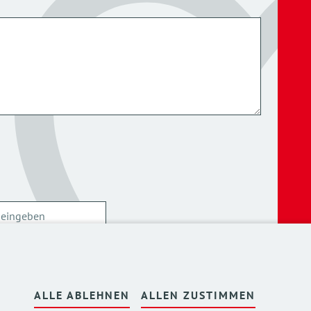
ersonenbezogenen Daten kann ich mich
hier
ALLE ABLEHNEN
ALLEN ZUSTIMMEN