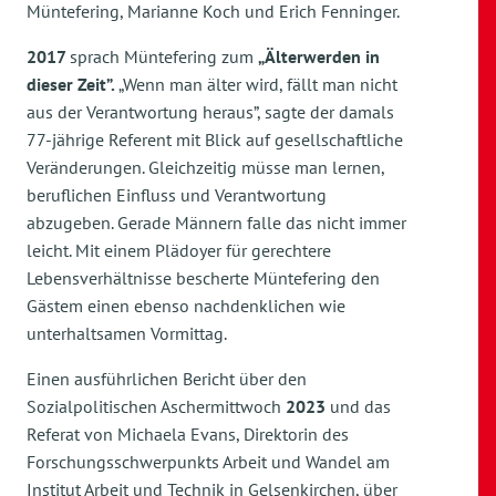
Müntefering, Marianne Koch und Erich Fenninger.
2017
sprach Müntefering zum
„Älterwerden in
dieser Zeit”.
„Wenn man älter wird, fällt man nicht
aus der Verantwortung heraus”, sagte der damals
77-jährige Referent mit Blick auf gesellschaftliche
Veränderungen. Gleichzeitig müsse man lernen,
beruflichen Einfluss und Verantwortung
abzugeben. Gerade Männern falle das nicht immer
leicht. Mit einem Plädoyer für gerechtere
Lebensverhältnisse bescherte Müntefering den
Gästem einen ebenso nachdenklichen wie
unterhaltsamen Vormittag.
Einen ausführlichen Bericht über den
Sozialpolitischen Aschermittwoch
2023
und das
Referat von Michaela Evans, Direktorin des
Forschungsschwerpunkts Arbeit und Wandel am
Institut Arbeit und Technik in Gelsenkirchen, über