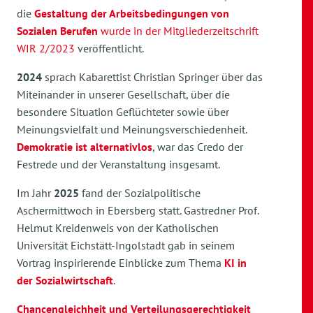
die
Gestaltung der Arbeitsbedingungen von
Sozialen Berufen
wurde in der Mitgliederzeitschrift
WIR 2/2023
veröffentlicht.
2024
sprach Kabarettist Christian Springer über das
Miteinander in unserer Gesellschaft, über die
besondere Situation Geflüchteter sowie über
Meinungsvielfalt und Meinungsverschiedenheit.
Demokratie ist alternativlos
, war das Credo der
Festrede und der Veranstaltung insgesamt.
Im Jahr
2025
fand der Sozialpolitische
Aschermittwoch in Ebersberg statt. Gastredner Prof.
Helmut Kreidenweis von der Katholischen
Universität Eichstätt-Ingolstadt gab in seinem
Vortrag inspirierende Einblicke zum Thema
KI in
der Sozialwirtschaft
.
Chancengleichheit und Verteilungsgerechtigkeit