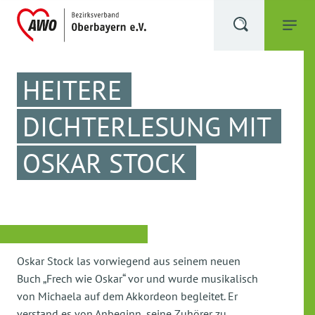
HEITERE
DICHTERLESUNG MIT
OSKAR STOCK
Oskar Stock las vorwiegend aus seinem neuen
Buch „Frech wie Oskar“ vor und wurde musikalisch
von Michaela auf dem Akkordeon begleitet. Er
verstand es von Anbeginn, seine Zuhörer zu