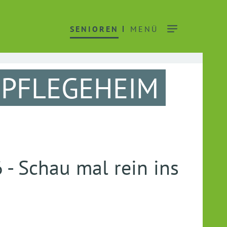
SENIOREN
MENÜ
S PFLEGEHEIM
- Schau mal rein ins