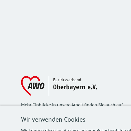
Mehr Einblicke in unsere Arbeit finden Sie auch auf
unseren Social Media Kanälen.
Wir verwenden Cookies
Wir können diese zur Analyse unserer Besucherdaten pl