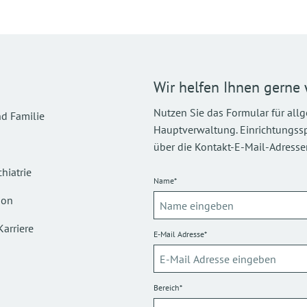
Wir helfen Ihnen gerne 
Nutzen Sie das Formular für all
d Familie
Hauptverwaltung. Einrichtungsspez
über die Kontakt-E-Mail-Adressen
hiatrie
Name*
ion
Karriere
E-Mail Adresse*
Bereich*