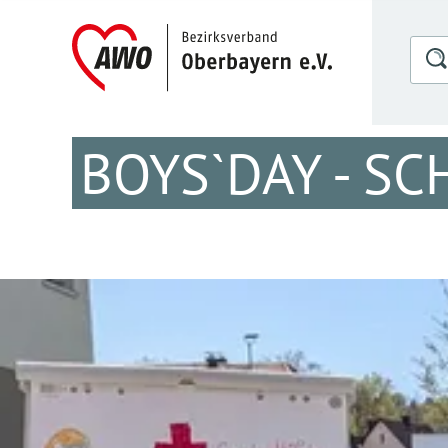
BOYS`DAY - SC