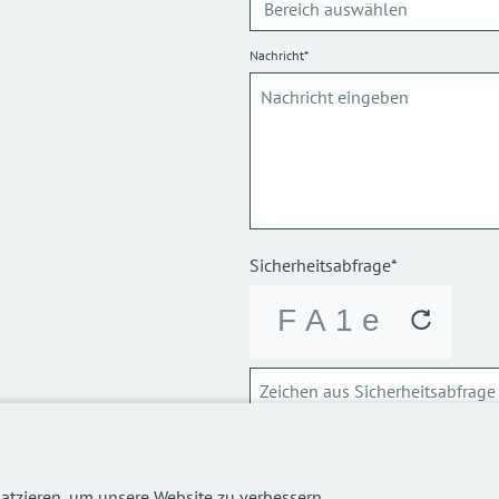
Nachricht*
Sicherheitsabfrage*
ABSCHICKEN
atzieren, um unsere Website zu verbessern,