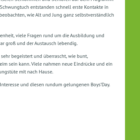
 Schwungtuch entstanden schnell erste Kontakte in
 beobachten, wie Alt und Jung ganz selbstverständlich
nheit, viele Fragen rund um die Ausbildung und
war groß und der Austausch lebendig.
sehr begeistert und überrascht, wie bunt,
heim sein kann. Viele nahmen neue Eindrücke und ein
ungstüte mit nach Hause.
hr Interesse und diesen rundum gelungenen Boys’Day.