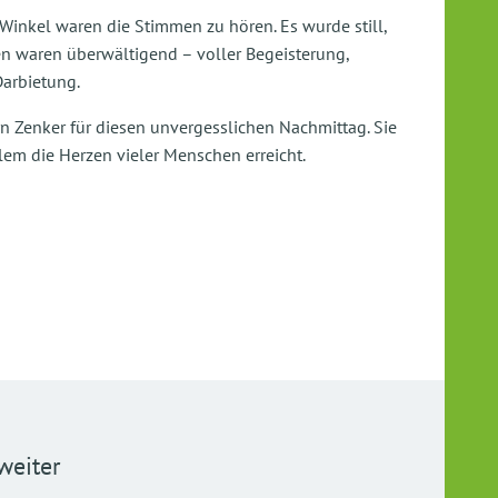
Winkel waren die Stimmen zu hören. Es wurde still,
 waren überwältigend – voller Begeisterung,
arbietung.
n Zenker für diesen unvergesslichen Nachmittag. Sie
lem die Herzen vieler Menschen erreicht.
weiter