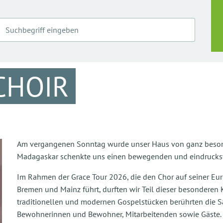
CHOIR
Am vergangenen Sonntag wurde unser Haus von ganz besonde
Madagaskar schenkte uns einen bewegenden und eindrucksvol
Im Rahmen der Grace Tour 2026, die den Chor auf seiner Eu
Bremen und Mainz führt, durften wir Teil dieser besonderen K
traditionellen und modernen Gospelstücken berührten die 
Bewohnerinnen und Bewohner, Mitarbeitenden sowie Gäste.