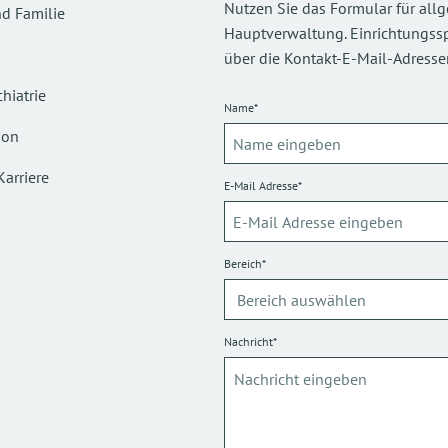
Nutzen Sie das Formular für all
d Familie
Hauptverwaltung. Einrichtungsspez
über die Kontakt-E-Mail-Adressen
hiatrie
Name*
ion
Karriere
E-Mail Adresse*
Bereich*
Nachricht*