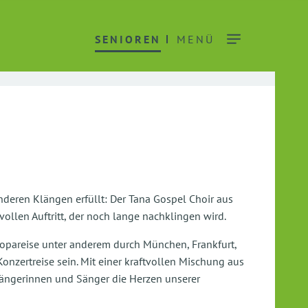
SENIOREN
MENÜ
ren Klängen erfüllt: Der Tana Gospel Choir aus
len Auftritt, der noch lange nachklingen wird.
ropareise unter anderem durch München, Frankfurt,
onzertreise sein. Mit einer kraftvollen Mischung aus
Sängerinnen und Sänger die Herzen unserer