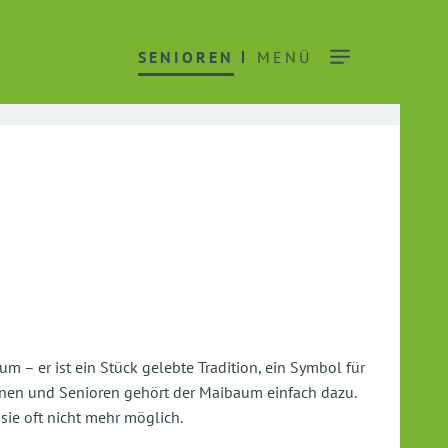
SENIOREN
MENÜ
 – er ist ein Stück gelebte Tradition, ein Symbol für
nnen und Senioren gehört der Maibaum einfach dazu.
sie oft nicht mehr möglich.