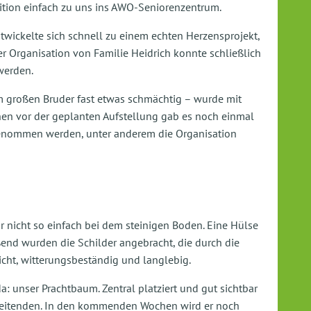
dition einfach zu uns ins AWO-Seniorenzentrum.
ickelte sich schnell zu einem echten Herzensprojekt,
 Organisation von Familie Heidrich konnte schließlich
werden.
m großen Bruder fast etwas schmächtig – wurde mit
chen vor der geplanten Aufstellung gab es noch einmal
genommen werden, unter anderem die Organisation
r nicht so einfach bei dem steinigen Boden. Eine Hülse
eßend wurden die Schilder angebracht, die durch die
cht, witterungsbeständig und langlebig.
: unser Prachtbaum. Zentral platziert und gut sichtbar
beitenden. In den kommenden Wochen wird er noch