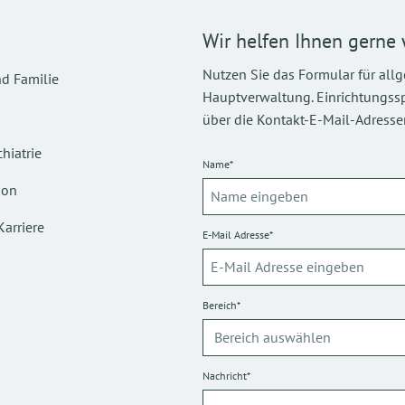
Wir helfen Ihnen gerne 
Nutzen Sie das Formular für all
d Familie
Hauptverwaltung. Einrichtungsspez
über die Kontakt-E-Mail-Adressen
hiatrie
Name*
ion
Karriere
E-Mail Adresse*
Bereich*
Nachricht*