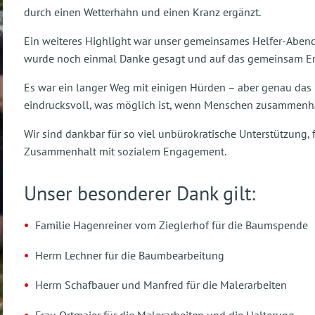
durch einen Wetterhahn und einen Kranz ergänzt.
Ein weiteres Highlight war unser gemeinsames Helfer-Abende
wurde noch einmal Danke gesagt und auf das gemeinsam Er
Es war ein langer Weg mit einigen Hürden – aber genau das m
eindrucksvoll, was möglich ist, wenn Menschen zusammenha
Wir sind dankbar für so viel unbürokratische Unterstützung,
Zusammenhalt mit sozialem Engagement.
Unser besonderer Dank gilt:
Familie Hagenreiner vom Zieglerhof für die Baumspende
Herrn Lechner für die Baumbearbeitung
Herrn Schafbauer und Manfred für die Malerarbeiten
Frau Ortmaier für die Malerarbeiten und die Halterung