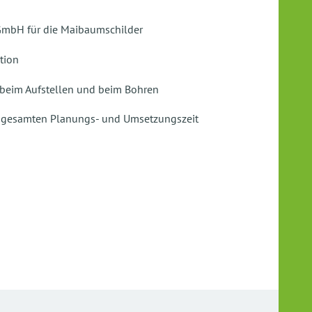
GmbH für die Maibaumschilder
tion
g beim Aufstellen und beim Bohren
r gesamten Planungs- und Umsetzungszeit