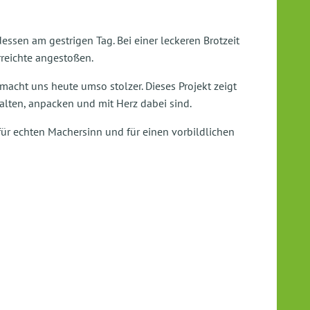
ssen am gestrigen Tag. Bei einer leckeren Brotzeit
reichte angestoßen.
acht uns heute umso stolzer. Dieses Projekt zeigt
lten, anpacken und mit Herz dabei sind.
 für echten Machersinn und für einen vorbildlichen