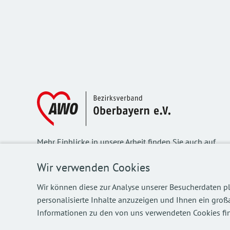
Mehr Einblicke in unsere Arbeit finden Sie auch auf
unseren Social Media Kanälen.
Wir verwenden Cookies
Wir können diese zur Analyse unserer Besucherdaten pl
personalisierte Inhalte anzuzeigen und Ihnen ein großa
©
2026
AWO Bezirksverband Oberbayern e.V.
Informationen zu den von uns verwendeten Cookies fin