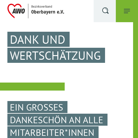
DANK UND
WERTSCHÄTZUNG
EIN GROSSES D
ANKESCHÖN AN ALLE M
ITARBEITER*INNEN