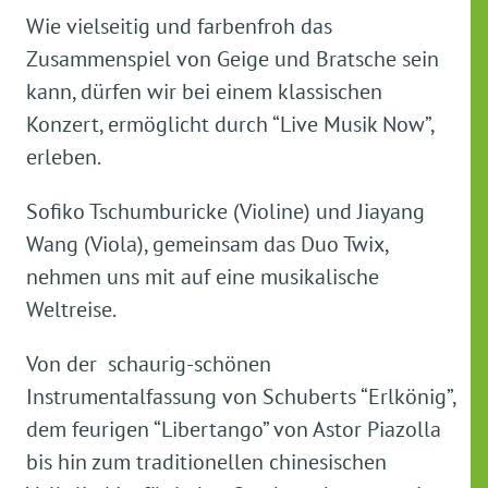
Wie vielseitig und farbenfroh das
Zusammenspiel von Geige und Bratsche sein
kann, dürfen wir bei einem klassischen
Konzert, ermöglicht durch “Live Musik Now”,
erleben.
Sofiko Tschumburicke (Violine) und Jiayang
Wang (Viola), gemeinsam das Duo Twix,
nehmen uns mit auf eine musikalische
Weltreise.
Von der schaurig-schönen
Instrumentalfassung von Schuberts “Erlkönig”,
dem feurigen “Libertango” von Astor Piazolla
bis hin zum traditionellen chinesischen