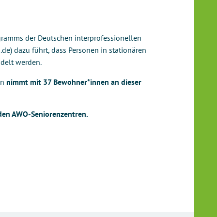
ogramms der Deutschen interprofessionellen
de) dazu führt, dass Personen in stationären
delt werden.
on
nimmt mit 37 Bewohner*innen an dieser
 den AWO-Seniorenzentren
.