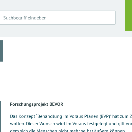
Forschungsprojekt BEVOR
Das Konzept “Behandlung im Voraus Planen (BVP)” hat zum Z
wollen. Dieser Wunsch wird im Voraus festgelegt und gilt v
dem sich die Menschen nicht mehr selbst äußern können.