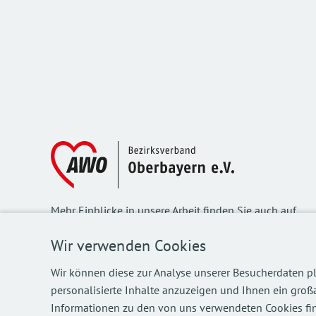
Mehr Einblicke in unsere Arbeit finden Sie auch auf
unseren Social Media Kanälen.
Wir verwenden Cookies
Wir können diese zur Analyse unserer Besucherdaten pl
personalisierte Inhalte anzuzeigen und Ihnen ein großa
©
2026
AWO Bezirksverband Oberbayern e.V.
Informationen zu den von uns verwendeten Cookies fin