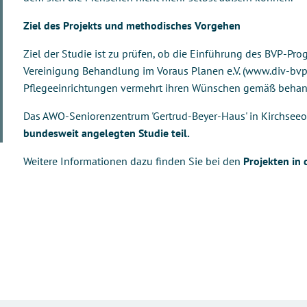
Ziel des Projekts und methodisches Vorgehen
Ziel der Studie ist zu prüfen, ob die Einführung des BVP-Pr
Vereinigung Behandlung im Voraus Planen e.V. (www.div-bvp.
Pflegeeinrichtungen vermehrt ihren Wünschen gemäß behan
Das AWO-Seniorenzentrum 'Gertrud-Beyer-Haus' in Kirchsee
bundesweit angelegten Studie teil.
Weitere Informationen dazu finden Sie bei den
Projekten in