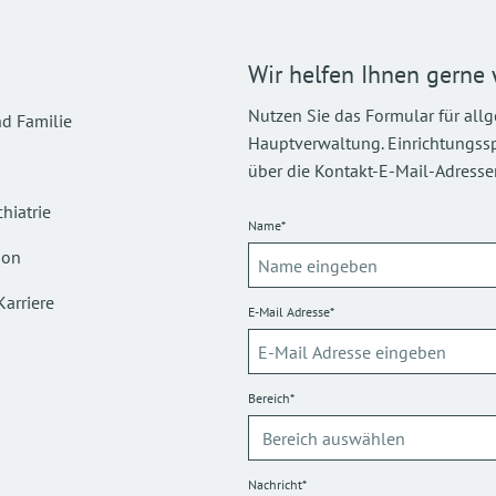
Wir helfen Ihnen gerne 
Nutzen Sie das Formular für all
d Familie
Hauptverwaltung. Einrichtungsspez
über die Kontakt-E-Mail-Adressen
hiatrie
Name*
ion
Karriere
E-Mail Adresse*
Bereich*
Nachricht*