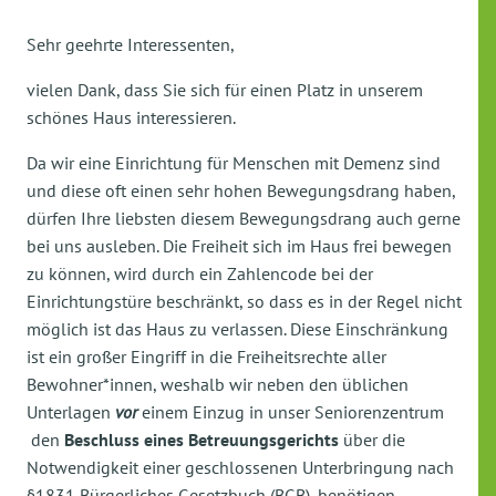
Sehr geehrte Interessenten,
vielen Dank, dass Sie sich für einen Platz in unserem
schönes Haus interessieren.
Da wir eine Einrichtung für Menschen mit Demenz sind
und diese oft einen sehr hohen Bewegungsdrang haben,
dürfen Ihre liebsten diesem Bewegungsdrang auch gerne
bei uns ausleben. Die Freiheit sich im Haus frei bewegen
zu können, wird durch ein Zahlencode bei der
Einrichtungstüre beschränkt, so dass es in der Regel nicht
möglich ist das Haus zu verlassen. Diese Einschränkung
ist ein großer Eingriff in die Freiheitsrechte aller
Bewohner*innen, weshalb wir neben den üblichen
Unterlagen
vor
einem Einzug in unser Seniorenzentrum
den
Beschluss eines Betreuungsgerichts
über die
Notwendigkeit einer geschlossenen Unterbringung nach
§1831 Bürgerliches Gesetzbuch (BGB), benötigen.