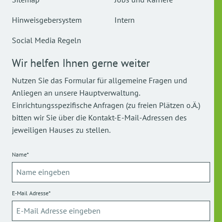
Hinweisgebersystem
Intern
Social Media Regeln
Wir helfen Ihnen gerne weiter
Nutzen Sie das Formular für allgemeine Fragen und
Anliegen an unsere Hauptverwaltung.
Einrichtungsspezifische Anfragen (zu freien Plätzen o.Ä.)
bitten wir Sie über die Kontakt-E-Mail-Adressen des
jeweiligen Hauses zu stellen.
Name*
E-Mail Adresse*