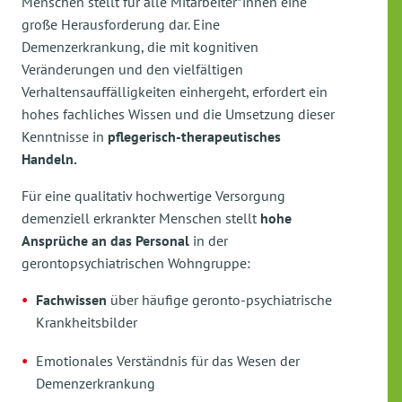
Menschen stellt für alle Mitarbeiter*innen eine
große Herausforderung dar. Eine
Demenzerkrankung, die mit kognitiven
Veränderungen und den vielfältigen
Verhaltensauffälligkeiten einhergeht, erfordert ein
hohes fachliches Wissen und die Umsetzung dieser
Kenntnisse in
pflegerisch-therapeutisches
Handeln.
Für eine qualitativ hochwertige Versorgung
demenziell erkrankter Menschen stellt
hohe
Ansprüche an das Personal
in der
gerontopsychiatrischen Wohngruppe:
Fachwissen
über häufige geronto-psychiatrische
Krankheitsbilder
Emotionales Verständnis für das Wesen der
Demenzerkrankung