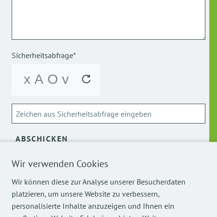
Sicherheitsabfrage*
ABSCHICKEN
Wir verwenden Cookies
Über die Verarbeitung meiner personenbezogenen Daten
kann ich mich
hier
informieren.
Wir können diese zur Analyse unserer Besucherdaten
platzieren, um unsere Website zu verbessern,
personalisierte Inhalte anzuzeigen und Ihnen ein