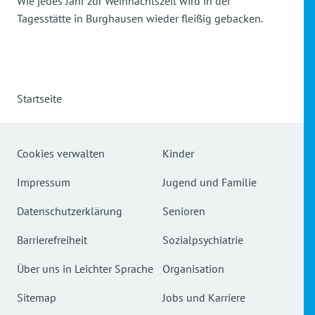
Wie jedes Jahr zur Weihnachtszeit wird in der
Tagesstätte in Burghausen wieder fleißig gebacken.
Startseite
Cookies verwalten
Kinder
Impressum
Jugend und Familie
Datenschutzerklärung
Senioren
Barrierefreiheit
Sozialpsychiatrie
Über uns in Leichter Sprache
Organisation
Sitemap
Jobs und Karriere