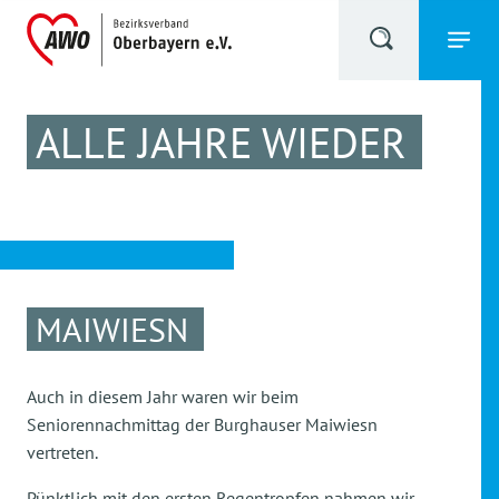
ALLE JAHRE WIEDER
MAIWIESN
Auch in diesem Jahr waren wir beim
Seniorennachmittag der Burghauser Maiwiesn
vertreten.
Pünktlich mit den ersten Regentropfen nahmen wir