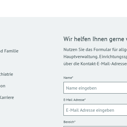
Wir helfen Ihnen gerne 
Nutzen Sie das Formular für all
d Familie
Hauptverwaltung. Einrichtungsspez
über die Kontakt-E-Mail-Adressen
hiatrie
Name*
ion
Karriere
E-Mail Adresse*
Bereich*