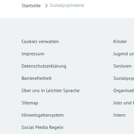
Sozialpsychiatrie
Startseite
Cookies verwalten
Kinder
Impressum
Jugend un
Datenschutzerklärung
Senioren
Barrierefreiheit
Sozialpsyc
Über uns in Leichter Sprache
Organisat
Sitemap
Jobs und 
Hinweisgebersystem
Intern
Social Media Regeln