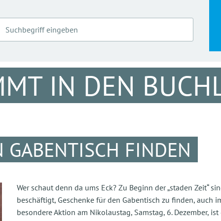
MMT IN DEN BUCH
 GABENTISCH FINDEN
Wer schaut denn da ums Eck? Zu Beginn der „staden Zeit“ si
beschäftigt, Geschenke für den Gabentisch zu finden, auc
besondere Aktion am Nikolaustag, Samstag, 6. Dezember, ist 