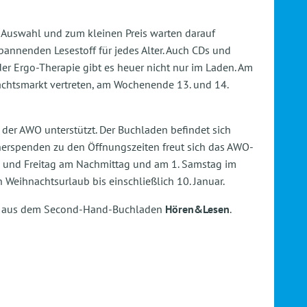
 Auswahl und zum kleinen Preis warten darauf
pannenden Lesestoff für jedes Alter. Auch CDs und
er Ergo-Therapie gibt es heuer nicht nur im Laden. Am
achtsmarkt vertreten, am Wochenende 13. und 14.
 der AWO unterstützt. Der Buchladen befindet sich
ücherspenden zu den Öffnungszeiten freut sich das AWO-
g und Freitag am Nachmittag und am 1. Samstag im
Weihnachtsurlaub bis einschließlich 10. Januar.
off aus dem Second-Hand-Buchladen
Hören&Lesen
.