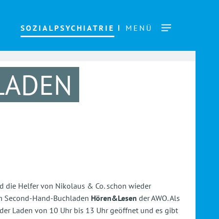
SOZIALPSYCHIATRIE
MENÜ
LADEN
nd die Helfer von Nikolaus & Co. schon wieder
h im Second-Hand-Buchladen
Hören&Lesen
der AWO. Als
der Laden von 10 Uhr bis 13 Uhr geöffnet und es gibt