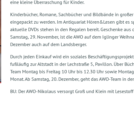
eine kleine Überraschung für Kinder.
Kinderbücher, Romane, Sachbücher und Bildbände in großer
eingepackt zu werden. Im Antiquariat Hören&Lesen gibt es s
aktuelle DVDs stehen in den Regalen bereit. Geschenke aus d
Samstag, 29. November, ist die AWO auf dem Iglinger Weihn
Dezember auch auf dem Landsberger.
Durch jeden Einkauf wird ein soziales Beschäftigungsprojekt
fußläufig zur Altstadt in der Lechstraße 5, Pavillon. Über B
Team Montag bis Freitag 10 Uhr bis 12.30 Uhr sowie Monta
Monat. Ab Samstag, 20. Dezember, geht das AWO-Team in den 
BU: Der AWO-Nikolaus versorgt Groß und Klein mit Lesest