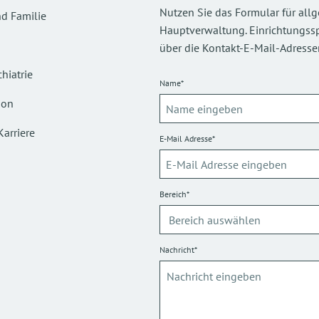
Nutzen Sie das Formular für all
d Familie
Hauptverwaltung. Einrichtungsspez
über die Kontakt-E-Mail-Adressen
hiatrie
Name*
ion
Karriere
E-Mail Adresse*
Bereich*
Nachricht*