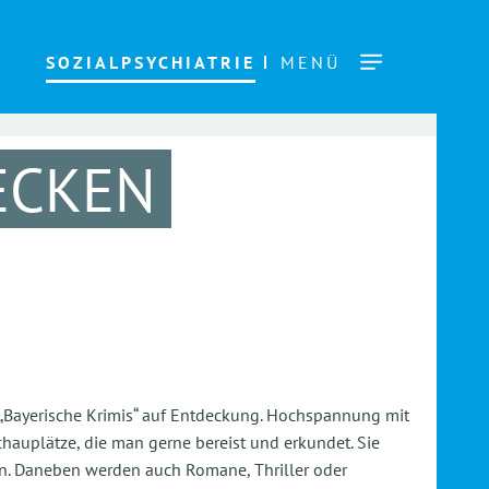
SOZIALPSYCHIATRIE
MENÜ
ECKEN
 „Bayerische Krimis“ auf Entdeckung. Hochspannung mit
hauplätze, die man gerne bereist und erkundet. Sie
hen. Daneben werden auch Romane, Thriller oder