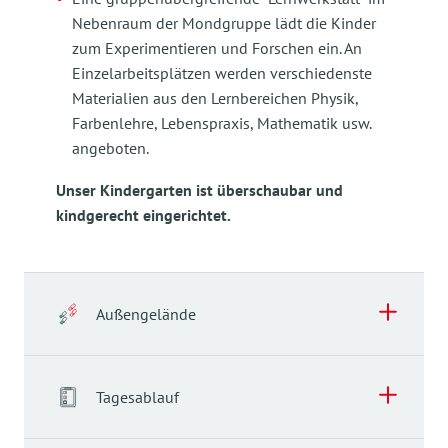
Nebenraum der Mondgruppe lädt die Kinder
zum Experimentieren und Forschen ein. An
Einzelarbeitsplätzen werden verschiedenste
Materialien aus den Lernbereichen Physik,
Farbenlehre, Lebenspraxis, Mathematik usw.
angeboten.
Unser Kindergarten ist überschaubar und
kindgerecht eingerichtet.
Außengelände
Außengelände
Tagesablauf
Die Außenanlage unseres Kindergartens verfügt
über verschiedene Spielbereiche. Sie bietet den