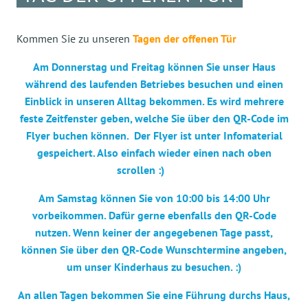
Kommen Sie zu unseren
Tagen der offenen Tür
Am Donnerstag und Freitag können Sie unser Haus
während des laufenden Betriebes besuchen und einen
Einblick in unseren Alltag bekommen. Es wird mehrere
feste Zeitfenster geben, welche Sie über den QR-Code im
Flyer buchen können. Der Flyer ist unter Infomaterial
gespeichert. Also einfach wieder einen nach oben
scrollen :)
Am Samstag können Sie von 10:00 bis 14:00 Uhr
vorbeikommen. Dafür gerne ebenfalls den QR-Code
nutzen. Wenn keiner der angegebenen Tage passt,
können Sie über den QR-Code Wunschtermine angeben,
um unser Kinderhaus zu besuchen. :)
An allen Tagen bekommen Sie eine Führung durchs Haus,