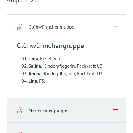
Gruppen vor.
Garten und genießen die Sonne!
Glühwürmchengruppe
Glühwürmchengruppe
Lena
, Erzieherin,
Selina
,
Kinderpflegerin, Fachkraft U3
Amina
, Kinderpflegerin, Fachkraft U3
Lina
, FSJ
Marienkäfergruppe
Marienkäfergruppe