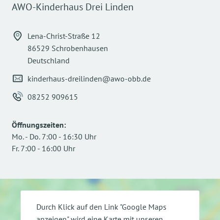
AWO-Kinderhaus Drei Linden
Lena-Christ-Straße 12
86529 Schrobenhausen
Deutschland
kinderhaus-dreilinden@awo-obb.de
08252 909615
Öffnungszeiten
:
Mo.
-
Do.
7:00
-
16:30
Uhr
Fr.
7:00
-
16:00
Uhr
Durch Klick auf den Link "Google Maps
anzeigen" wird eine Karte mit unseren