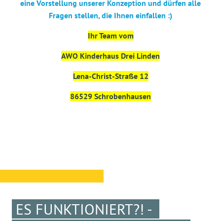
eine Vorstellung unserer Konzeption und dürfen alle
Fragen stellen, die Ihnen einfallen :)
Ihr Team vom
AWO Kinderhaus Drei Linden
Lena-Christ-Straße 12
86529 Schrobenhausen
ES FUNKTIONIERT?! -