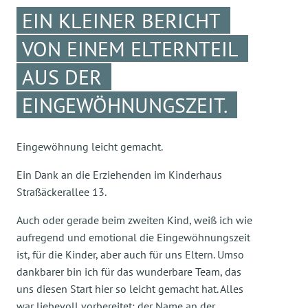
EIN KLEINER BERICHT
VON EINEM ELTERNTEIL
AUS DER
EINGEWÖHNUNGSZEIT.
Eingewöhnung leicht gemacht.
Ein Dank an die Erziehenden im Kinderhaus
Straßäckerallee 13.
Auch oder gerade beim zweiten Kind, weiß ich wie
aufregend und emotional die Eingewöhnungszeit
ist, für die Kinder, aber auch für uns Eltern. Umso
dankbarer bin ich für das wunderbare Team, das
uns diesen Start hier so leicht gemacht hat. Alles
war liebevoll vorbereitet: der Name an der