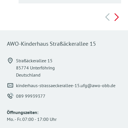
AWO-Kinderhaus Straßäckerallee 15
Straßäckerallee 15
85774 Unterföhring
Deutschland
kinderhaus-strassaeckerallee-15.ufg@awo-obb.de
089 99939377
Öffnungszeiten
:
Mo.
-
Fr.
07:00
-
17:00
Uhr