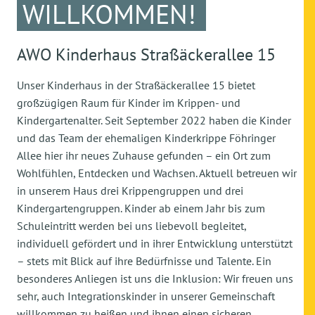
WILLKOMMEN!
AWO Kinderhaus Straßäckerallee 15
Unser Kinderhaus in der Straßäckerallee 15 bietet
großzügigen Raum für Kinder im Krippen- und
Kindergartenalter. Seit September 2022 haben die Kinder
und das Team der ehemaligen Kinderkrippe Föhringer
Allee hier ihr neues Zuhause gefunden – ein Ort zum
Wohlfühlen, Entdecken und Wachsen. Aktuell betreuen wir
in unserem Haus drei Krippengruppen und drei
Kindergartengruppen. Kinder ab einem Jahr bis zum
Schuleintritt werden bei uns liebevoll begleitet,
individuell gefördert und in ihrer Entwicklung unterstützt
– stets mit Blick auf ihre Bedürfnisse und Talente. Ein
besonderes Anliegen ist uns die Inklusion: Wir freuen uns
sehr, auch Integrationskinder in unserer Gemeinschaft
willkommen zu heißen und ihnen einen sicheren,