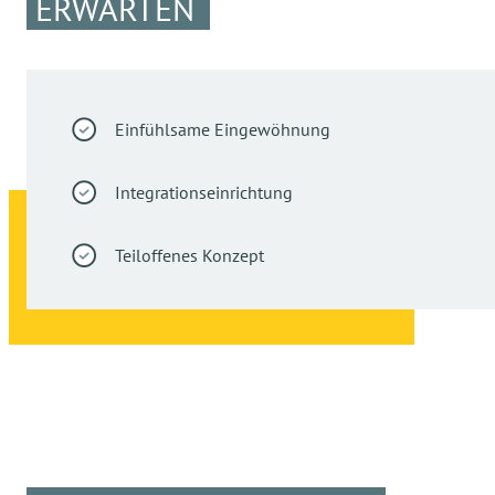
ERWARTEN
Einfühlsame Eingewöhnung
Integrationseinrichtung
Teiloffenes Konzept