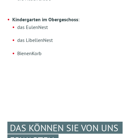
Kindergarten im Obergeschoss
:
das EulenNest
das LibellenNest
BienenKorb
DAS KÖNNEN SIE VON UNS