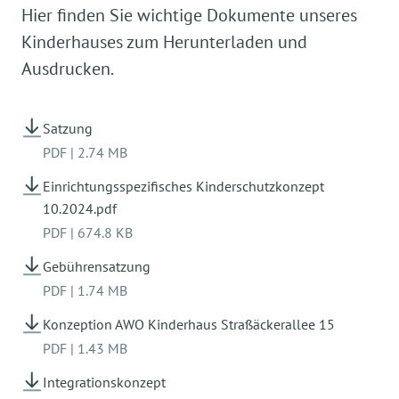
Hier finden Sie wichtige Dokumente unseres
Kinderhauses zum Herunterladen und
Ausdrucken.
Satzung
PDF
|
2.74 MB
Einrichtungsspezifisches Kinderschutzkonzept
10.2024.pdf
PDF
|
674.8 KB
Gebührensatzung
PDF
|
1.74 MB
Konzeption AWO Kinderhaus Straßäckerallee 15
PDF
|
1.43 MB
Integrationskonzept