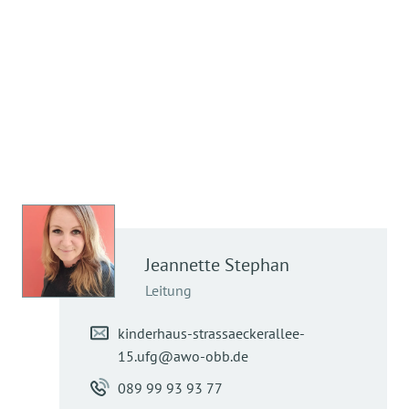
angelehnt ist, den Kindern nähergebracht.
Jeannette
Stephan
Leitung
kinderhaus-strassaeckerallee-
15.ufg@awo-obb.de
089 99 93 93 77