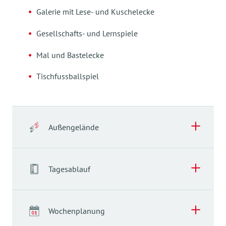
Galerie mit Lese- und Kuschelecke
Gesellschafts- und Lernspiele
Mal und Bastelecke
Tischfussballspiel
Außengelände
Tagesablauf
Tagesablauf
Wochenplanung
Unser Tagesablauf ermöglicht eine den Kindern