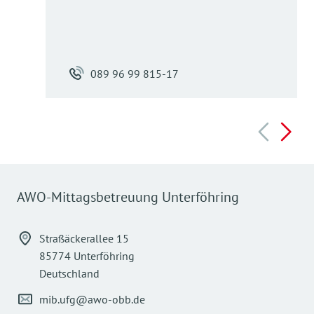
089 96 99 815-17
AWO-Mittagsbetreuung Unterföhring
Straßäckerallee 15
85774 Unterföhring
Deutschland
mib.ufg@awo-obb.de