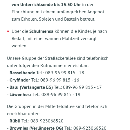
von Unterrichtsende bis 15:30 Uhr
in der
Einrichtung mit einem umfangreichen Angebot
zum Erholen, Spielen und Basteln betreut.
Über die
Schulmensa
können die Kinder, je nach
Bedarf, mit einer warmen Mahlzeit versorgt
werden.
Unsere Gruppe der Straßäckerallee sind telefonisch
unter folgenden Rufnummern erreichbar:
-
Rasselbande
Tel.: 089-96 99 815 - 18
-
Gryffindor
Tel.: 089-96 99 815 - 16
-
Balu (Verlängerte EG)
Tel.: 089-96 99 815 - 17
-
Löwenherz
Tel.: 089-96 99 815 - 19
Die Gruppen in der Mitterfeldallee sind telefonisch
erreichbar unter:
-
Rübli
Tel.: 089-923068520
-
Brownies (Verlängerte OG)
Tel.: 089-923068520