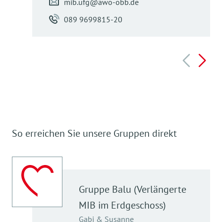
mib.ufg@awo-obb.de
089 9699815-20
So erreichen Sie unsere Gruppen direkt
Gruppe
Balu (Verlängerte
MIB im Erdgeschoss)
Gabi & Susanne