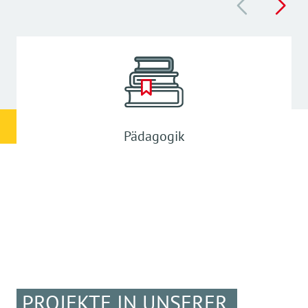
Pädagogik
PROJEKTE IN UNSERER