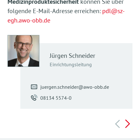
Medizinproduktesicherheit
können Sie über
folgende E-Mail-Adresse erreichen:
pdl@sz-
egh.awo-obb.de
Jürgen
Schneider
Einrichtungsleitung
juergen.schneider@awo-obb.de
08134 5574-0