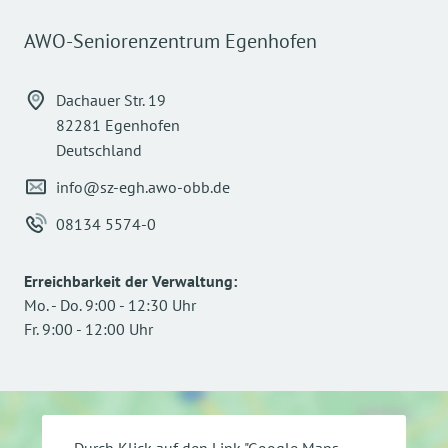
AWO-Seniorenzentrum Egenhofen
Dachauer Str. 19
82281 Egenhofen
Deutschland
info@sz-egh.awo-obb.de
08134 5574-0
Erreichbarkeit der Verwaltung
:
Mo.
-
Do.
9:00
-
12:30
Uhr
Fr.
9:00
-
12:00
Uhr
Durch Klick auf den Link "Google Maps