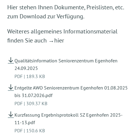
Hier stehen Ihnen Dokumente, Preislisten, etc.
zum Download zur Verfügung.
Weiteres allgemeines Informationsmaterial
finden Sie auch
→
hier
Qualitätsinformation Seniorenzentrum Egenhofen
24.09.2025
PDF
|
189.3 KB
Entgelte AWO Seniorenzentrum Egenhofen 01.08.2025
bis 31.07.2026.pdf
PDF
|
309.37 KB
Kurzfassung Ergebnisprotokoll SZ Egenhofen 2025-
11-13.pdf
PDF
|
150.6 KB