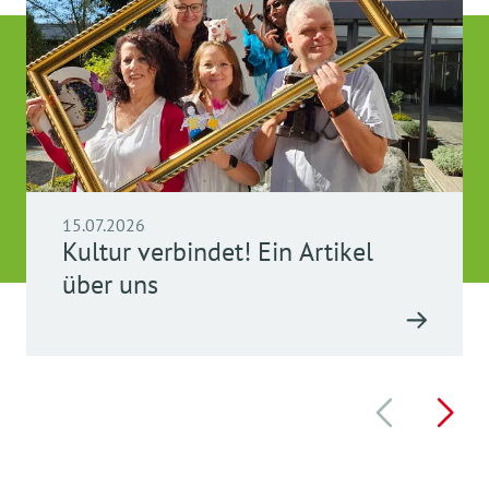
15.07.2026
Kultur verbindet! Ein Artikel
über uns