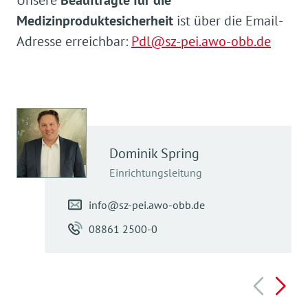
Medizinproduktesicherheit
ist
ü
ber die Email-
Adresse erreichbar:
Pdl@sz-pei.awo-obb.de
Dominik
Spring
Einrichtungsleitung
info@sz-pei.awo-obb.de
08861 2500-0