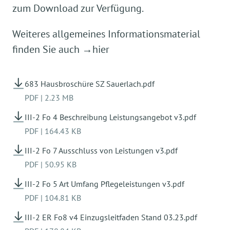
zum Download zur Verfügung.
Weiteres allgemeines Informationsmaterial
finden Sie auch
→hier
683 Hausbroschüre SZ Sauerlach.pdf
PDF
|
2.23 MB
III-2 Fo 4 Beschreibung Leistungsangebot v3.pdf
PDF
|
164.43 KB
III-2 Fo 7 Ausschluss von Leistungen v3.pdf
PDF
|
50.95 KB
III-2 Fo 5 Art Umfang Pflegeleistungen v3.pdf
PDF
|
104.81 KB
III-2 ER Fo8 v4 Einzugsleitfaden Stand 03.23.pdf