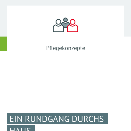
Pflegekonzepte
EIN RUNDGANG DURCHS
HAUS