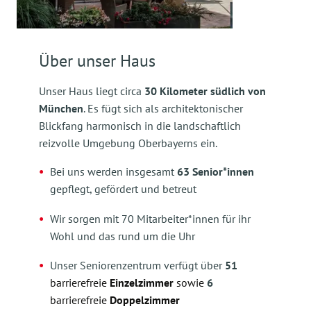
Über unser Haus
Unser Haus liegt circa
30 Kilometer südlich von
München
. Es fügt sich als architektonischer
Blickfang harmonisch in die landschaftlich
reizvolle Umgebung Oberbayerns ein.
Bei uns werden insgesamt
63 Senior*innen
gepflegt, gefördert und betreut
Wir sorgen mit 70 Mitarbeiter*innen für ihr
Wohl und das rund um die Uhr
Unser Seniorenzentrum verfügt über
51
barrierefreie
Einzelzimmer
sowie
6
barrierefreie
Doppelzimmer