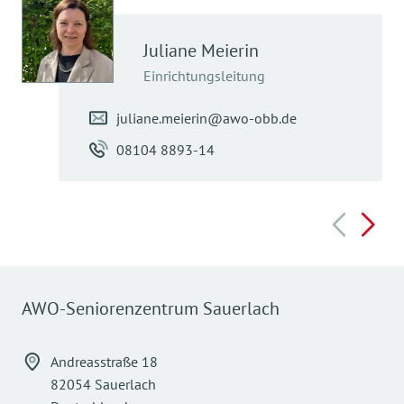
Juliane
Meierin
Einrichtungsleitung
juliane.meierin@awo-obb.de
08104 8893-14
AWO-Seniorenzentrum Sauerlach
Andreasstraße 18
82054 Sauerlach