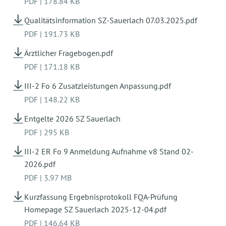
PDF
|
178.84 KB
Qualitätsinformation SZ-Sauerlach 07.03.2025.pdf
PDF
|
191.73 KB
Ärztlicher Fragebogen.pdf
PDF
|
171.18 KB
III-2 Fo 6 Zusatzleistungen Anpassung.pdf
PDF
|
148.22 KB
Entgelte 2026 SZ Sauerlach
PDF
|
295 KB
III-2 ER Fo 9 Anmeldung Aufnahme v8 Stand 02-
2026.pdf
PDF
|
3.97 MB
Kurzfassung Ergebnisprotokoll FQA-Prüfung
Homepage SZ Sauerlach 2025-12-04.pdf
PDF
|
146.64 KB