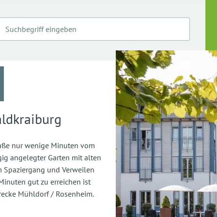
ldkraiburg
traße nur wenige Minuten vom
gig angelegter Garten mit alten
 Spaziergang und Verweilen
inuten gut zu erreichen ist
trecke Mühldorf / Rosenheim.