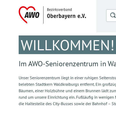
WILLKOMMEN!
Im AWO-Seniorenzentrum in Wa
Unser Seniorenzentrum liegt in einer ruhigen Seitens
belebten Stadtkern Waldkraiburgs entfernt. Ein großzü
Bäumen, einer Holzbühne und einem Brunnen lädt zum
rund um unsere Einrichtung ein. Fußläufig in wenigen M
die Haltestelle des City-Busses sowie der Bahnhof – S