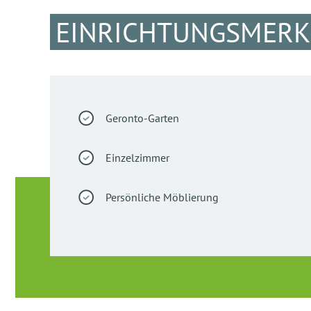
EINRICHTUNGSMER
Geronto-Garten
Einzelzimmer
Persönliche Möblierung