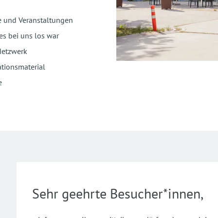
e und Veranstaltungen
es bei uns los war
Netzwerk
tionsmaterial
e
Sehr geehrte Besucher*innen,