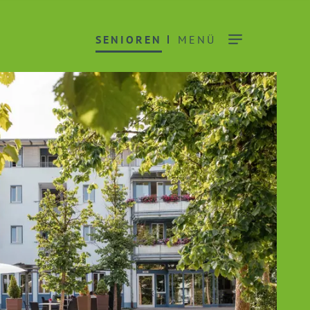
SENIOREN
MENÜ