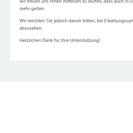
wir freuen uns Ihnen mitteilen zu dürfen, dass auch i
mehr gelten.
Wir möchten Sie jedoch darum bitten, bei Erkältungss
abzusehen.
Herzlichen Dank für Ihre Unterstützung!