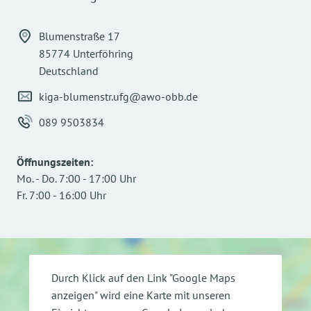
Blumenstraße 17
85774 Unterföhring
Deutschland
kiga-blumenstr.ufg@awo-obb.de
089 9503834
Öffnungszeiten
:
Mo.
-
Do.
7:00
-
17:00
Uhr
Fr.
7:00
-
16:00
Uhr
Durch Klick auf den Link "Google Maps
anzeigen" wird eine Karte mit unseren