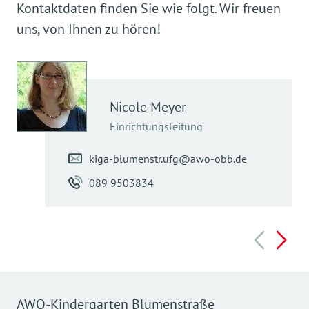
Kontaktdaten finden Sie wie folgt. Wir freuen
uns, von Ihnen zu hören!
Nicole
Meyer
Einrichtungsleitung
kiga-blumenstr.ufg@awo-obb.de
089 9503834
AWO-Kindergarten Blumenstraße