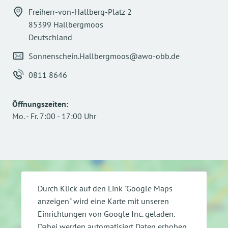
Freiherr-von-Hallberg-Platz 2
85399 Hallbergmoos
Deutschland
Sonnenschein.Hallbergmoos@awo-obb.de
0811 8646
Öffnungszeiten
:
Mo.
-
Fr.
7:00
-
17:00
Uhr
Durch Klick auf den Link "Google Maps
anzeigen" wird eine Karte mit unseren
Einrichtungen von Google Inc. geladen.
Dabei werden automatisiert Daten erhoben,