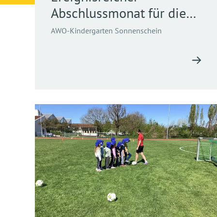
Abschlussmonat für die
Schulanfänger ...
AWO-Kindergarten Sonnenschein