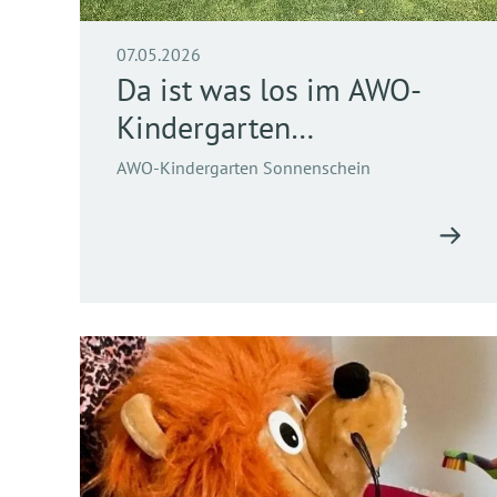
07.05.2026
Da ist was los im AWO-
Kindergarten
Sonnenschein…
AWO-Kindergarten Sonnenschein