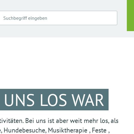
I UNS LOS WAR
vitäten. Bei uns ist aber weit mehr los, als
, Hundebesuche, Musiktherapie , Feste ,