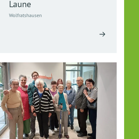
Laune
Wolfratshausen