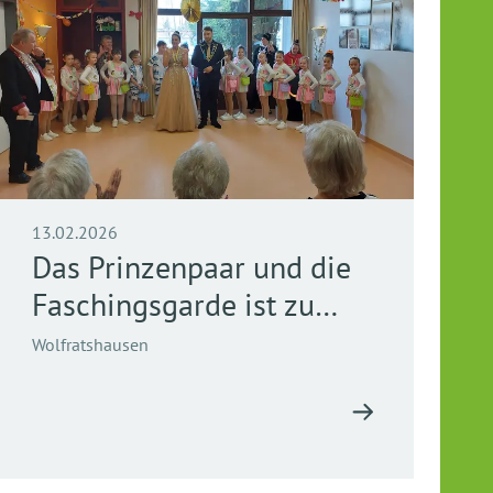
13.02.2026
Das Prinzenpaar und die
Faschingsgarde ist zu
Besuch
Wolfratshausen