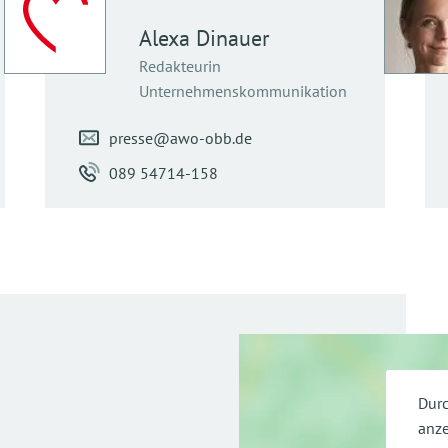
Alexa
Dinauer
Redakteurin
Unternehmenskommunikation
presse@awo-obb.de
089 54714-158
Durc
anze