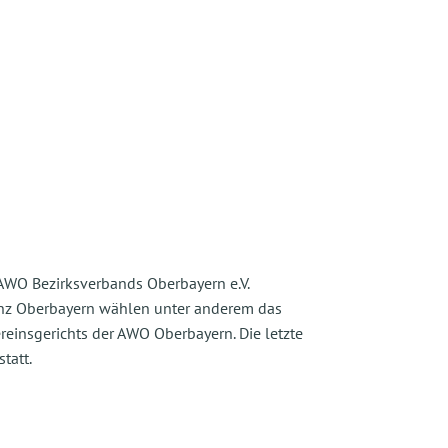
s AWO Bezirksverbands Oberbayern e.V.
anz Oberbayern wählen unter anderem das
ereinsgerichts der AWO Oberbayern. Die letzte
tatt.