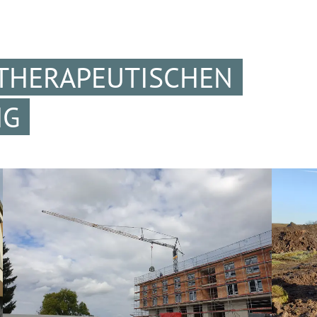
LTHERAPEUTISCHEN
NG