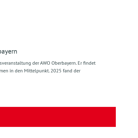
bayern
nsveranstaltung der AWO Oberbayern. Er findet
hemen in den Mittelpunkt. 2025 fand der