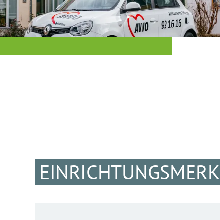
EINRICHTUNGSMER