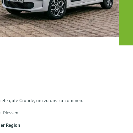
 Viele gute Gründe, um zu uns zu kommen.
m Diessen
der Region