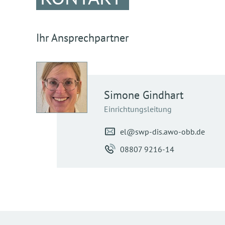
Ihr Ansprechpartner
Simone
Gindhart
Einrichtungsleitung
el@swp-dis.awo-obb.de
08807 9216-14