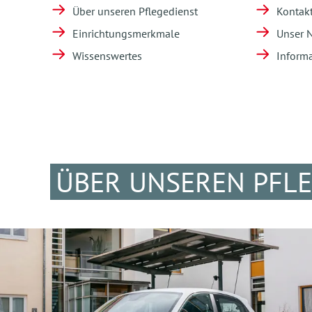
Über unseren Pflegedienst
Kontak
Einrichtungsmerkmale
Unser 
Wissenswertes
Informa
ÜBER UNSEREN PFL