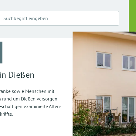
in Dießen
kranke sowie Menschen mit
n rund um Dießen versorgen
schäftigen examinierte Alten-
räfte.