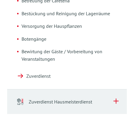
Betreuung der Cafeteria
Bestückung und Reinigung der Lagerräume
Versorgung der Hauspflanzen
Botengänge
Bewirtung der Gäste / Vorbereitung von
Veranstaltungen
Zuverdienst
Zuverdienst Hausmeisterdienst
Zuverdienst Hausmeisterdienst
Als Dienstleister im AWO-Seniorenwohnpark