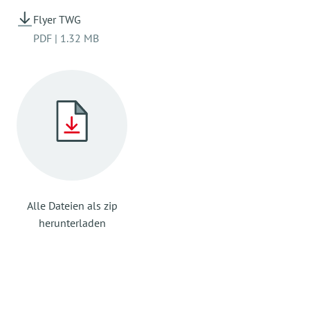
Flyer TWG
PDF
|
1.32 MB
Alle Dateien als zip
herunterladen