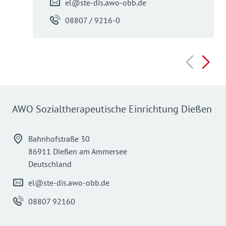
el@ste-dis.awo-obb.de
08807 / 9216-0
AWO Sozialtherapeutische Einrichtung Dießen
Bahnhofstraße 30
86911 Dießen am Ammersee
Deutschland
el@ste-dis.awo-obb.de
08807 92160