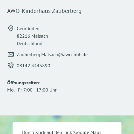
AWO-Kinderhaus Zauberberg
Gernlinden
82216 Maisach
Deutschland
Zauberberg.Maisach@awo-obb.de
08142 4445890
Öffnungszeiten
:
Mo.
-
Fr.
7:00
-
17:00
Uhr
Durch Klick auf den Link "Google Maps