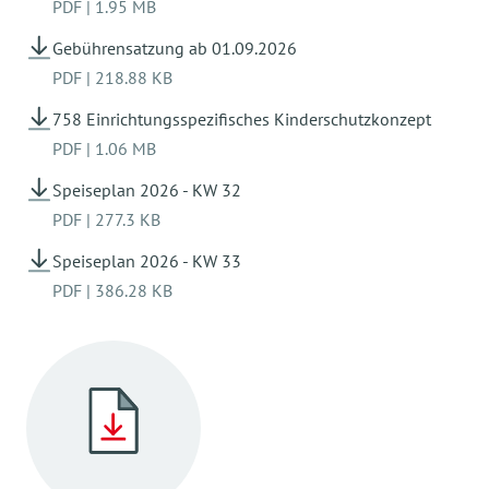
PDF
|
1.95 MB
Gebührensatzung ab 01.09.2026
PDF
|
218.88 KB
758 Einrichtungsspezifisches Kinderschutzkonzept
PDF
|
1.06 MB
Speiseplan 2026 - KW 32
PDF
|
277.3 KB
Speiseplan 2026 - KW 33
PDF
|
386.28 KB