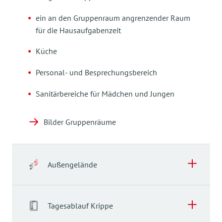
ein an den Gruppenraum angrenzender Raum
für die Hausaufgabenzeit
Küche
Personal- und Besprechungsbereich
Sanitärbereiche für Mädchen und Jungen
Bilder Gruppenräume
Außengelände
Außengelände
Tagesablauf Krippe
Wir haben einen Garten mit Obstbäumen und