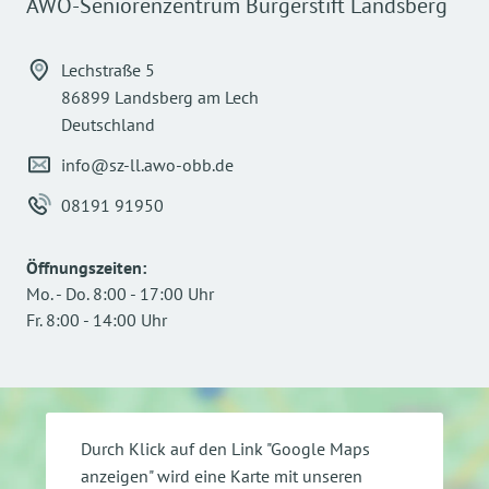
AWO-Seniorenzentrum Bürgerstift Landsberg
Lechstraße 5
86899 Landsberg am Lech
Deutschland
info@sz-ll.awo-obb.de
08191 91950
Öffnungszeiten
:
Mo.
-
Do.
8:00
-
17:00
Uhr
Fr.
8:00
-
14:00
Uhr
Durch Klick auf den Link "Google Maps
anzeigen" wird eine Karte mit unseren