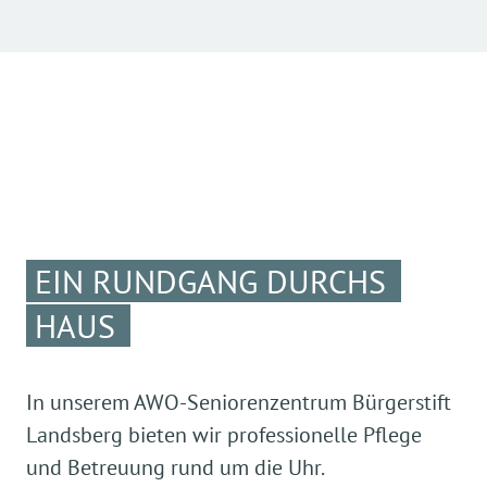
EIN RUNDGANG DURCHS
HAUS
In unserem AWO-Seniorenzentrum Bürgerstift
Landsberg bieten wir professionelle Pflege
und Betreuung rund um die Uhr.