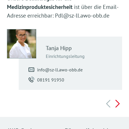
Medizinproduktesicherheit
ist
ü
ber die Email-
Adresse erreichbar: Pdl@sz-ll.awo-obb.de
Tanja
Hipp
Einrichtungsleitung
info@sz-ll.awo-obb.de
08191 91950