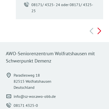
08171/ 4325- 24 oder 08171/ 4325-
25
AWO-Seniorenzentrum Wolfratshausen mit
Schwerpunkt Demenz
Paradiesweg 18
82515 Wolfratshausen
Deutschland
info@sz-wor.awo-obb.de
08171 4325-0