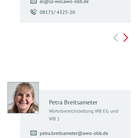
el@sz-wor.awo-obb.de
08171/ 4325-20
Petra
Breitsameter
Wohnbereichsleitung WB EG und
WB 1
petra.breitsameter@awo-obb.de